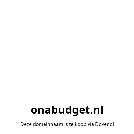
onabudget.nl
Deze domeinnaam is te koop via Dovendi