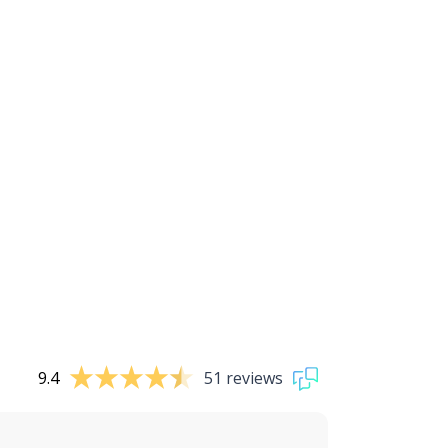
9.4
51 reviews